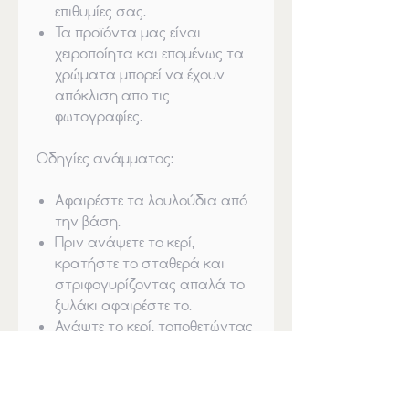
επιθυμίες σας.
Τα προϊόντα μας είναι
χειροποίητα και επομένως τα
χρώματα μπορεί να έχουν
απόκλιση απο τις
φωτογραφίες.
Οδηγίες ανάμματος:
Αφαιρέστε τα λουλούδια από
την βάση.
Πριν ανάψετε το κερί,
κρατήστε το σταθερά και
στριφογυρίζοντας απαλά το
ξυλάκι αφαιρέστε το.
Ανάψτε το κερί, τοποθετώντας
το πάνω σε θερμικά ανθεκτική
επιφάνεια, ή στον ειδικό
καυστήρα λιωσίματος.