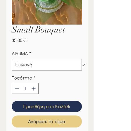
Small Bouquet
Τιμή
35,00 €
ΑΡΩΜΑ
*
Ποσότητα
*
Προσθήκη στο Καλάθι
Αγόρασε το τώρα