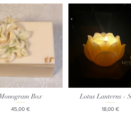
Monogram Box
Γρήγορη προβολή
Lotus Lanterns - S
Γρήγορη προβολή
Τιμή
Τιμή
45,00 €
18,00 €