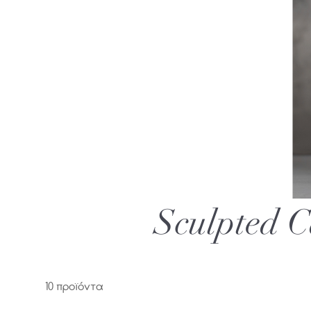
Sculpted C
10 προϊόντα