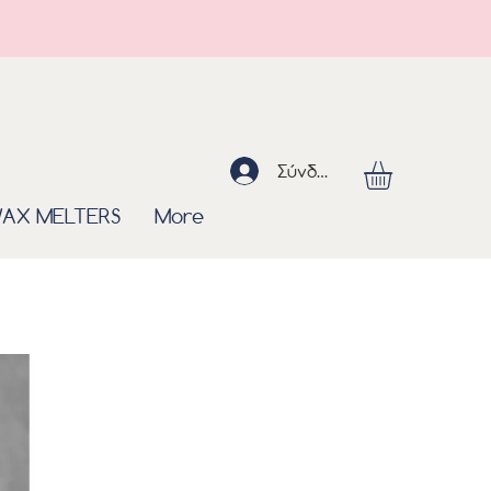
Σύνδεση
AX MELTERS
More