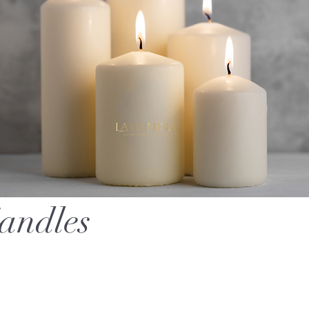
andles