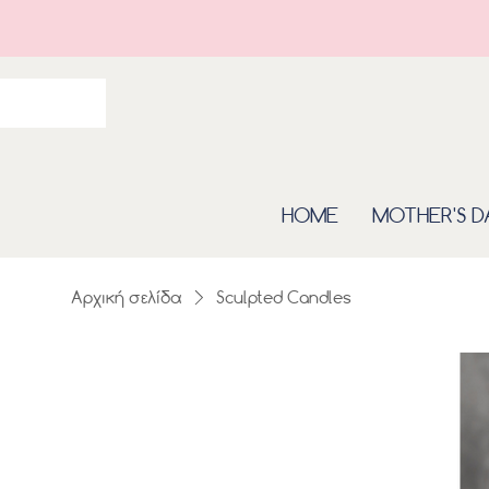
HOME
MOTHER'S D
Αρχική σελίδα
Sculpted Candles