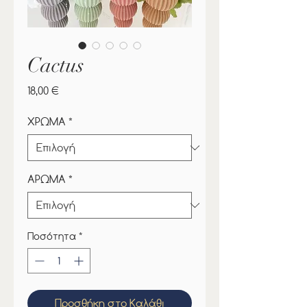
Cactus
Τιμή
18,00 €
ΧΡΩΜΑ
*
ΑΡΩΜΑ
*
Ποσότητα
*
Προσθήκη στο Καλάθι