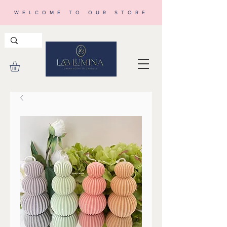
WELCOME TO OUR STORE