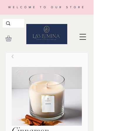
WELCOME TO OUR STORE
Cinnamon