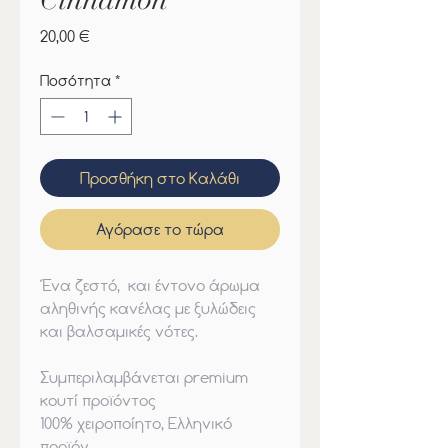
Τιμή
20,00 €
Ποσότητα
*
Προσθήκη στο Καλάθι
Αγόρασε το τώρα
Ένα ζεστό, και έντονο άρωμα
αληθινής κανέλας με ξυλώδεις
και βαλσαμικές νότες.
Συμπεριλαμβάνεται
premium
κουτί προϊόντος
100% χειροποίητο, Ελληνικό
προϊόν