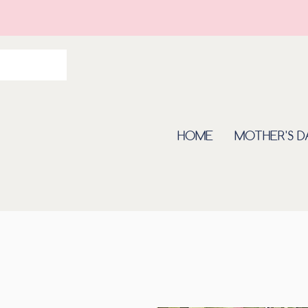
HOME
MOTHER'S D