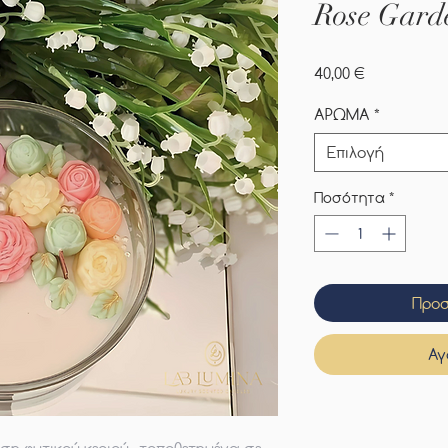
Rose Garde
Τιμή
40,00 €
ΑΡΩΜΑ
*
Επιλογή
Ποσότητα
*
Προσ
Αγ