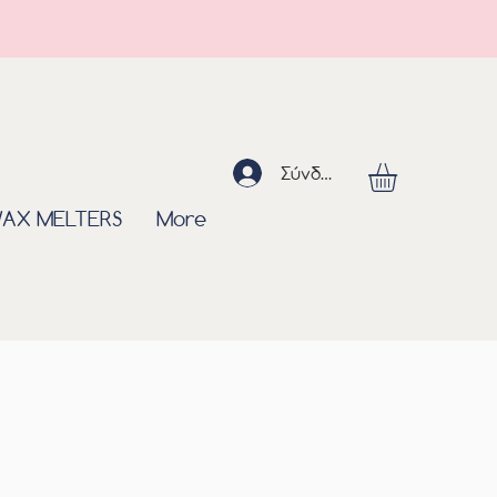
Σύνδεση
AX MELTERS
More