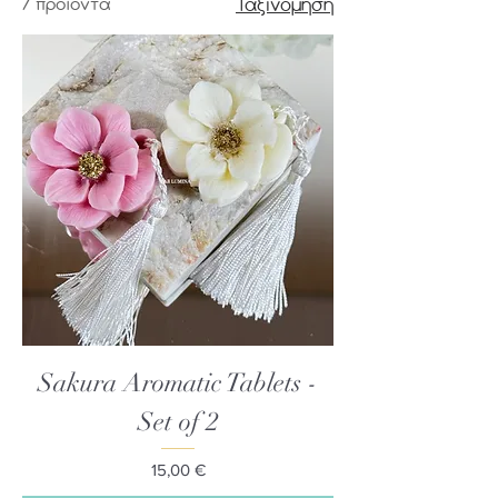
7 προϊόντα
Ταξινόμηση
Sakura Aromatic Tablets -
Set of 2
Τιμή
15,00 €