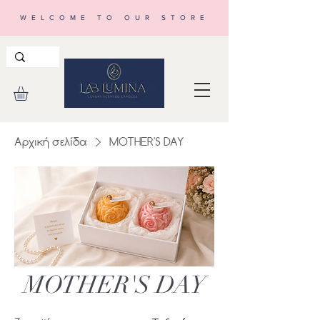
WELCOME TO OUR STORE
Αρχική σελίδα
MOTHER'S DAY
MOTHER'S DAY