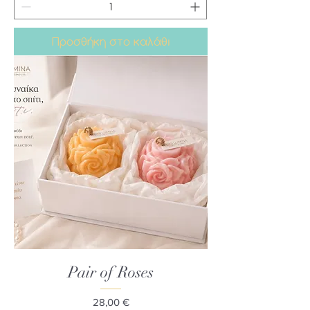
Προσθήκη στο καλάθι
Pair of Roses
Τιμή
28,00 €