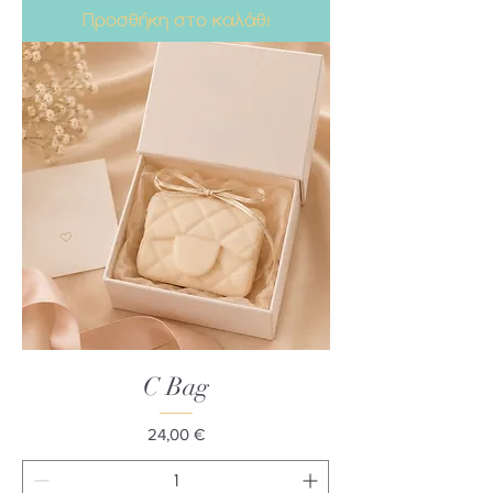
Προσθήκη στο καλάθι
C Bag
Τιμή
24,00 €