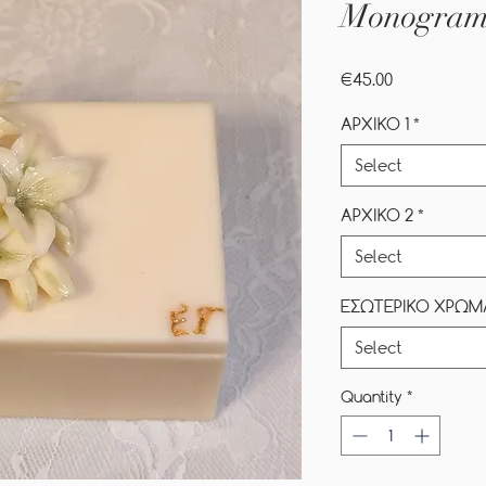
Monogram
Price
€45.00
ΑΡΧΙΚΟ 1
*
Select
ΑΡΧΙΚΟ 2
*
Select
ΕΣΩΤΕΡΙΚΟ ΧΡΩΜ
Select
Quantity
*