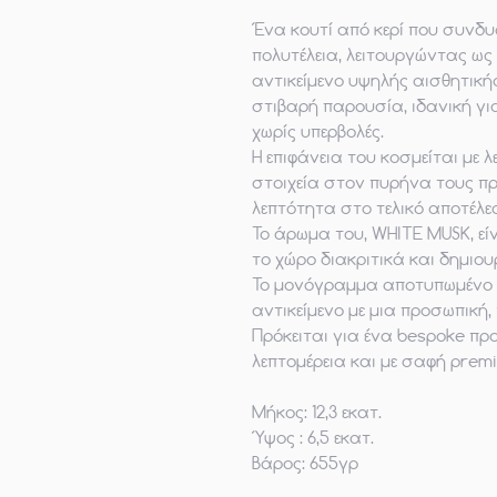
Ένα κουτί από κερί που συνδυ
πολυτέλεια, λειτουργώντας ως
αντικείμενο υψηλής αισθητικής
στιβαρή παρουσία, ιδανική γ
χωρίς υπερβολές.
Η επιφάνεια του κοσμείται με
στοιχεία στον πυρήνα τους π
λεπτότητα στο τελικό αποτέλε
Το άρωμα του, WHITE MUSK, εί
το χώρο διακριτικά και δημιου
Το μονόγραμμα αποτυπωμένο μ
αντικείμενο με μια προσωπική, 
Πρόκειται για ένα bespoke πρ
λεπτομέρεια και με σαφή pre
Μήκος: 12,3 εκατ.
Ύψος : 6,5 εκατ.
Βάρος: 655γρ