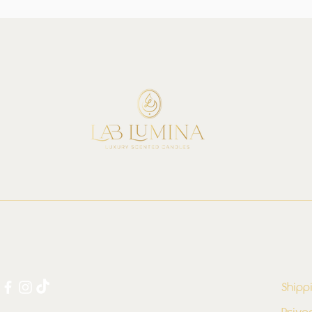
Shipp
Priva