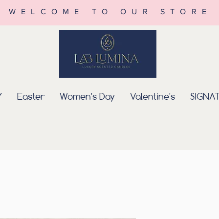
WELCOME TO OUR STORE
Y
Easter
Women's Day
Valentine's
SIGNA