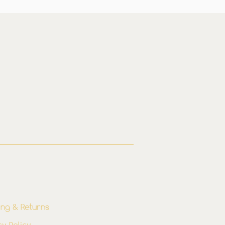
ing & Returns
cy Policy