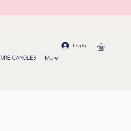
Log In
TURE CANDLES
More