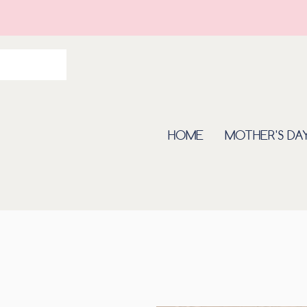
HOME
MOTHER'S DA